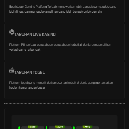
Sportsbook Gaming Platform Terbaik menawarkan lebih banyak game, odds yang
lebih tinggi, dan menyediakan pilihan yang lebih banyak untuk pemain.
TARUHAN LIVE KASINO
Platform Pilihan bagi perusahaan-perusahaan terbaik di dunia, dengan pilihan
variasi game terbanyak
TARUHAN TOGEL
Platform togel yang menarik dari perusahan terbaik di dunia yang menawarkan
hadiah kemenangan besar