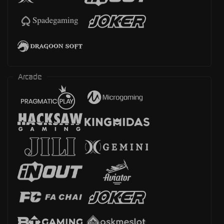
Arcade