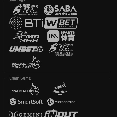
Crash Game