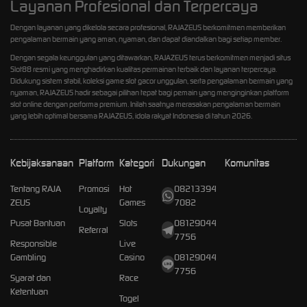
Layanan Profesional dan Terpercaya
Dengan layanan yang dikelola secara profesional, RAJAZEUS berkomitmen memberikan
pengalaman bermain yang aman, nyaman, dan dapat diandalkan bagi setiap member.
Dengan segala keunggulan yang ditawarkan, RAJAZEUS terus berkomitmen menjadi situs
Slot88 resmi yang menghadirkan kualitas permainan terbaik dan layanan terpercaya.
Didukung sistem stabil, koleksi game slot gacor unggulan, serta pengalaman bermain yang
nyaman, RAJAZEUS hadir sebagai pilihan tepat bagi pemain yang menginginkan platform
slot online dengan performa premium. Inilah saatnya merasakan pengalaman bermain
yang lebih optimal bersama RAJAZEUS, idola rakyat Indonesia di tahun 2026.
Kebijaksanaan
Platform
Kategori
Dukungan
Komunitas
Tentang RAJA
Promosi
Hot
08213394
ZEUS
Games
7082
Loyalty
Pusat Bantuan
Slots
08129044
Referral
7756
Responsible
Live
Gambling
Casino
08129044
7756
Syarat dan
Race
Ketentuan
Togel