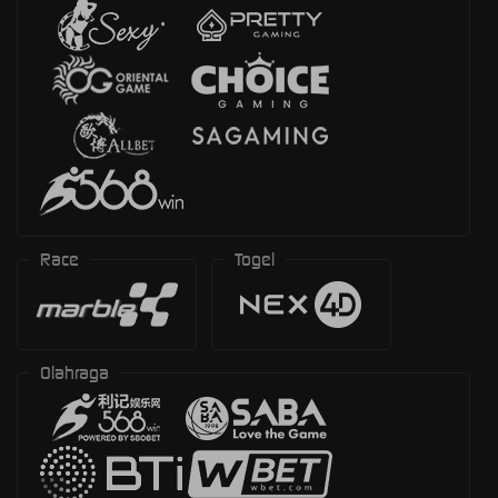
Race
Togel
Olahraga