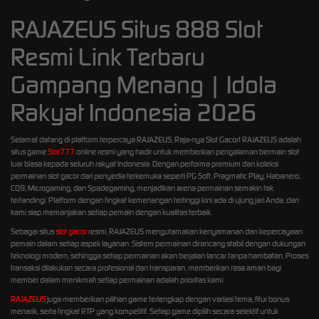
RAJAZEUS Situs 888 Slot
Resmi Link Terbaru
Gampang Menang | Idola
Rakyat Indonesia 2026
Selamat datang di platform terpercaya RAJAZEUS, Raja-nya Slot Gacor! RAJAZEUS adalah
situs game
Slot777
online resmi yang hadir untuk memberikan pengalaman bermain slot
luar biasa kepada seluruh rakyat Indonesia. Dengan performa premium dan koleksi
permainan slot gacor dari penyedia terkemuka seperti PG Soft, Pragmatic Play, Habanero,
CQ9, Microgaming, dan Spadegaming, menjadikan arena permainan semakin tak
tertandingi. Platform dengan tingkat kemenangan tertinggi kini ada di ujung jari Anda, dan
kami siap memanjakan setiap pemain dengan kualitas terbaik.
Sebagai situs
slot gacor
resmi, RAJAZEUS mengutamakan kenyamanan dan kepercayaan
pemain dalam setiap aspek layanan. Sistem permainan dirancang stabil dengan dukungan
teknologi modern, sehingga setiap permainan akan berjalan lancar tanpa hambatan. Proses
transaksi dilakukan secara profesional dan transparan, memberikan rasa aman bagi
member dalam menikmati setiap permainan adalah prioritas kami.
RAJAZEUS
juga memberikan pilihan game terlengkap dengan variasi tema, fitur bonus
menarik, serta tingkat RTP yang kompetitif. Setiap game dipilih secara selektif untuk