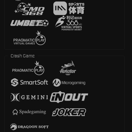
Crash Game