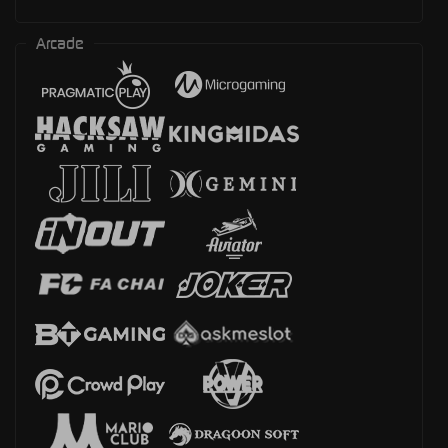
Arcade