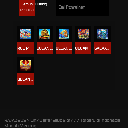
Semua
Fishing
permainan
RED PACKET FISHING
OCEAN KING 2
OCEAN PROJECT
OCEAN KING 3
GALAXY WAR
OCEAN KING 4
RAJAZEUS > Link Daftar Situs Slot777 Terbaru di Indonesia
Mudah Menang