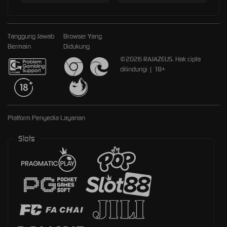
Tanggung Jawab
Browser Yang
Bermain
Didukung
©2026 RAJAZEUS. Hak cipta
dilindungi | 18+
Platform Penyedia Layanan
Slots