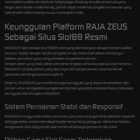
memastikan kualitas dan keseruan tetap terjaga. Didukung tampilan antarmuka yang
elegan serta desain mobile-friendly, pemain dapat menikmati pengalaman bermain yang
optimal baik melalui desktop maupun perangkat mobile.
Keunggulan Platform RAJA ZEUS
Sebagai Situs Slot88 Resmi
RAJAZEUS hadir sebagai situs Slot88 resmi yang dikembangkan dengan standar kualitas
premium, sejalan dengan visi dan pengalaman dari
karles torah
dalam membangun
platform permainan yang mengutamakan kenyamanan pemain.
Dengan sistem yang stabil, pilihan permainan lengkap, serta dukungan provider ternama,
RAJAZEUS menjadi platform yang dipercaya oleh banyak pemain untuk menikmati
permainan slot dengan performa optimal.
Selain itu, RAJAZEUS juga memiliki berbagai keunggulan yang dapat dimanfaatkan oleh
pemain untuk mendapatkan pengalaman bermain yang lebih maksimal. Berikut beberapa
keunggulan dari situs gacor RAJAZEUS:
Sistem Permainan Stabil dan Responsif
RAJAZEUS menggunakan sistem permainan yang dirancang agar tetap stabil dan responsif,
sehingga setiap sesi bermain dapat berjalan lancar tanpa gangguan. Hal ini memberikan
kenyamanan lebih bagi pemain saat menikmati berbagai permainan slot online.