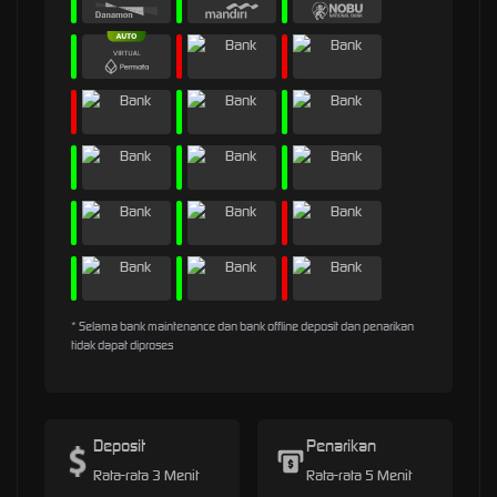
* Selama bank maintenance dan bank offline deposit dan penarikan
tidak dapat diproses
Deposit
Penarikan
Rata-rata 3 Menit
Rata-rata 5 Menit