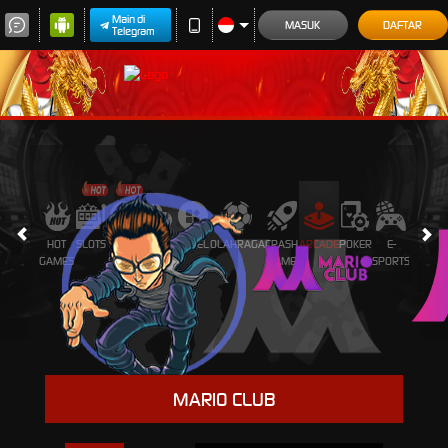
Main di
MASUK
DAFTAR
Telegram
HOT
SLOTS
LIVE
RACE
TOGEL
OLAHRAGA
CRASH
ARCADE
POKER
E-
SABUN
GAMES
CASINO
GAME
SPORTS
AYAM
MARIO CLUB