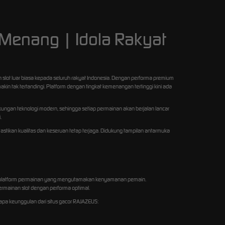
 Menang | Idola Rakyat
slot luar biasa kepada seluruh rakyat Indonesia. Dengan performa premium
in tak tertandingi. Platform dengan tingkat kemenangan tertinggi kini ada
gan teknologi modern, sehingga setiap permainan akan berjalan lancar
.
emastikan kualitas dan keseruan tetap terjaga. Didukung tampilan antarmuka
atform permainan yang mengutamakan kenyamanan pemain.
ermainan slot dengan performa optimal.
apa keunggulan dari situs gacor RAJAZEUS: