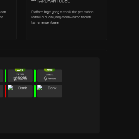
TARUHAN TOGEL
haan
Platform togel yang menarik dari perusahan
ame
terbaik di dunia yang menawarkan hadiah
kemenangan besar