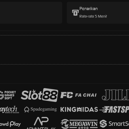
Penarikan
Rata-rata 5 Menit