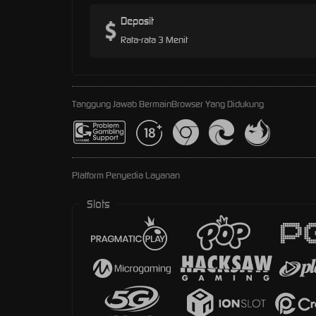
Deposit
Rata-rata 3 Menit
Tanggung Jawab Bermain
Browser Yang Didukung
Platform Penyedia Layanan
Slots