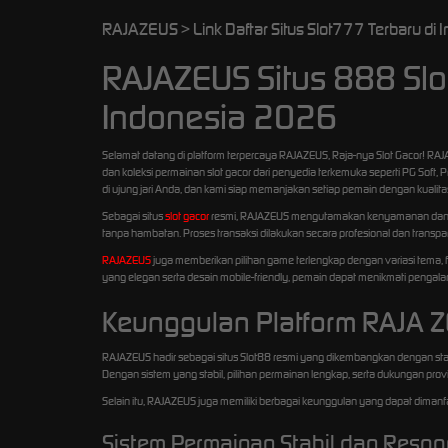
RAJAZEUS > Link Daftar Situs Slot777 Terbaru d
RAJAZEUS Situs 888 Slo
Indonesia 2026
Selamat datang di platform terpercaya RAJAZEUS, Raja-nya Slot Gacor! RA
dan koleksi permainan slot gacor dari penyedia terkemuka seperti PG Soft,
di ujung jari Anda, dan kami siap memanjakan setiap pemain dengan kualitas
Sebagai situs
slot gacor
resmi, RAJAZEUS mengutamakan kenyamanan dan kep
tanpa hambatan. Proses transaksi dilakukan secara profesional dan transp
RAJAZEUS
juga memberikan pilihan game terlengkap dengan variasi tema, fit
yang elegan serta desain mobile-friendly, pemain dapat menikmati pengal
Keunggulan Platform RAJA Z
RAJAZEUS hadir sebagai situs Slot88 resmi yang dikembangkan dengan stan
Dengan sistem yang stabil, pilihan permainan lengkap, serta dukungan pr
Selain itu, RAJAZEUS juga memiliki berbagai keunggulan yang dapat dima
Sistem Permainan Stabil dan Respo