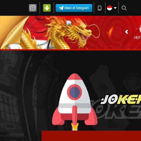
Main di Telegram
HOT