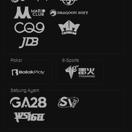
Poker
E-Sports
Sabung Ayam