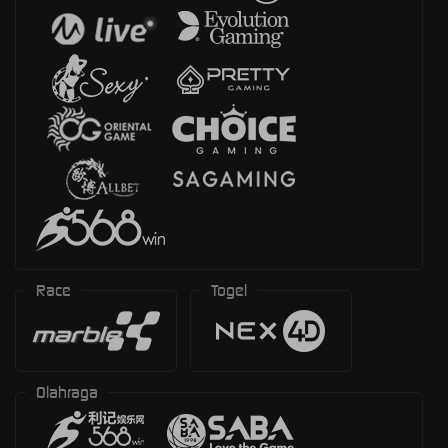
Race
Togel
Olahraga