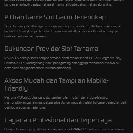
kenyamanan lebih bagi pemain saat menikmati berbagai permainan slot online.
Pilihan Game Slot Gacor Terlengkap
Tersedia beragam pilihan game slot gacor dengan variasi tema, fitur bonus menarik, serta
tingkat RTP yang kompetitif. Seluruh permainan dipilih secara selektif untuk menjaga
kualitas dan keseruan bermain.
Dukungan Provider Slot Ternama
RAJAZEUS bekerja sama dengan provider slot ternama seperti PG Soft, Pragmatic Play,
Habanero, CQ9, Microgaming, dan Spadegaming, sehingga pemain dapat menikmati
permainan dengan standar kualitas internasional.
Akses Mudah dan Tampilan Mobile-
Friendly
Platform RAJAZEUS dirancang dengan tampilan modern dan mobile-friendly,
memungkinkan pemain mengakses situs dengan mudah melalui berbagai perangkat, baik
desktop maupun smartphone.
Layanan Profesional dan Terpercaya
Dengan layanan yang dikelola secara profesional, RAJAZEUS berkomitmen memberikan