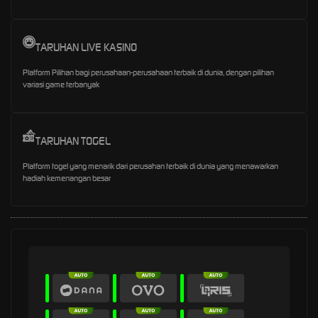
TARUHAN LIVE KASINO
Platform Pilihan bagi perusahaan-perusahaan terbaik di dunia, dengan pilihan
variasi game terbanyak
TARUHAN TOGEL
Platform togel yang menarik dari perusahan terbaik di dunia yang menawarkan
hadiah kemenangan besar