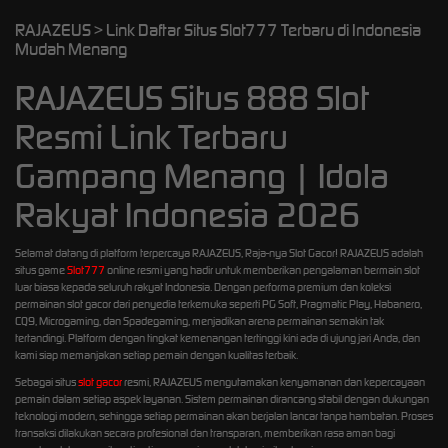
RAJAZEUS > Link Daftar Situs Slot777 Terbaru di Indonesia
Mudah Menang
RAJAZEUS Situs 888 Slot
Resmi Link Terbaru
Gampang Menang | Idola
Rakyat Indonesia 2026
Selamat datang di platform terpercaya RAJAZEUS, Raja-nya Slot Gacor! RAJAZEUS adalah
situs game
Slot777
online resmi yang hadir untuk memberikan pengalaman bermain slot
luar biasa kepada seluruh rakyat Indonesia. Dengan performa premium dan koleksi
permainan slot gacor dari penyedia terkemuka seperti PG Soft, Pragmatic Play, Habanero,
CQ9, Microgaming, dan Spadegaming, menjadikan arena permainan semakin tak
tertandingi. Platform dengan tingkat kemenangan tertinggi kini ada di ujung jari Anda, dan
kami siap memanjakan setiap pemain dengan kualitas terbaik.
Sebagai situs
slot gacor
resmi, RAJAZEUS mengutamakan kenyamanan dan kepercayaan
pemain dalam setiap aspek layanan. Sistem permainan dirancang stabil dengan dukungan
teknologi modern, sehingga setiap permainan akan berjalan lancar tanpa hambatan. Proses
transaksi dilakukan secara profesional dan transparan, memberikan rasa aman bagi