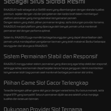
Sebagai Situs Slot88 Resmi
RAJAZEUS hadir sebagai situs Slot88 resmi yang dikembangkan dengan standar kualitas
premium, sejalan dengan visi dan pengalaman dari
karles torah
dalam membangun
platform permainan yang mengutamakan kenyamanan pemain.
Dengan sistem yang stabil, pilihan permainan lengkap, serta dukungan provider ternama,
RAJAZEUS menjadi platform yang dipercaya oleh banyak pemain untuk menikmati
permainan slot dengan performa optimal.
Selain itu, RAJAZEUS juga memiliki berbagai keunggulan yang dapat dimanfaatkan oleh
pemain untuk mendapatkan pengalaman bermain yang lebih maksimal. Berikut beberapa
keunggulan dari situs gacor RAJAZEUS:
Sistem Permainan Stabil dan Responsif
RAJAZEUS menggunakan sistem permainan yang dirancang agar tetap stabil dan responsif,
sehingga setiap sesi bermain dapat berjalan lancar tanpa gangguan. Hal ini memberikan
kenyamanan lebih bagi pemain saat menikmati berbagai permainan slot online.
Pilihan Game Slot Gacor Terlengkap
Tersedia beragam pilihan game slot gacor dengan variasi tema, fitur bonus menarik, serta
tingkat RTP yang kompetitif. Seluruh permainan dipilih secara selektif untuk menjaga
kualitas dan keseruan bermain.
Dukungan Provider Slot Ternama