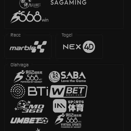
Race
Togel
Olahraga