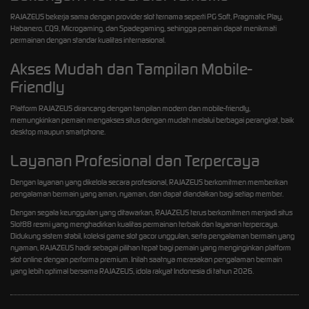
RAJAZEUS bekerja sama dengan provider slot ternama seperti PG Soft, Pragmatic Play,
Habanero, CQ9, Microgaming, dan Spadegaming, sehingga pemain dapat menikmati
permainan dengan standar kualitas internasional.
Akses Mudah dan Tampilan Mobile-
Friendly
Platform RAJAZEUS dirancang dengan tampilan modern dan mobile-friendly,
memungkinkan pemain mengakses situs dengan mudah melalui berbagai perangkat, baik
desktop maupun smartphone.
Layanan Profesional dan Terpercaya
Dengan layanan yang dikelola secara profesional, RAJAZEUS berkomitmen memberikan
pengalaman bermain yang aman, nyaman, dan dapat diandalkan bagi setiap member.
Dengan segala keunggulan yang ditawarkan, RAJAZEUS terus berkomitmen menjadi situs
Slot88 resmi yang menghadirkan kualitas permainan terbaik dan layanan terpercaya.
Didukung sistem stabil, koleksi game slot gacor unggulan, serta pengalaman bermain yang
nyaman, RAJAZEUS hadir sebagai pilihan tepat bagi pemain yang menginginkan platform
slot online dengan performa premium. Inilah saatnya merasakan pengalaman bermain
yang lebih optimal bersama RAJAZEUS, idola rakyat Indonesia di tahun 2026.