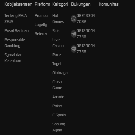
Kebijaksanaan
Platform
Kategori
Dukungan
Komunitas
Tentang RAJA
Promosi
Hot
08213394
ZEUS
Games
7082
Loyalty
Pusat Bantuan
Slots
08129044
Referral
7756
Responsible
Live
Gambling
Casino
08129044
7756
Syarat dan
Race
Ketentuan
Togel
Olahraga
Crash
Game
Arcade
Poker
E-Sports
Sabung
Ayam