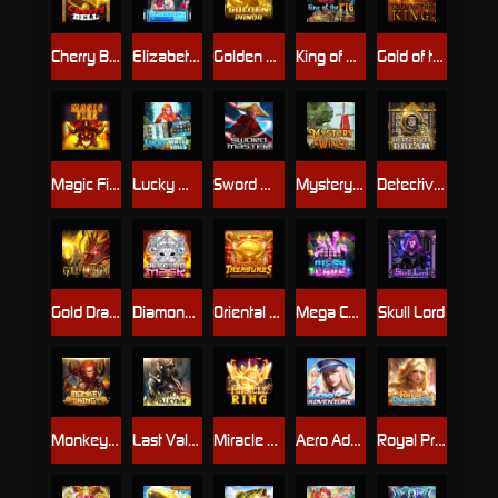
Cherry Bell
Elizabeth Lab
Golden Panda
King of Pig
Gold of the King
Magic Fire
Lucky Waterfalls
Sword Master
Mystery Wind
Detective’s Dream
Gold Dragon
Diamond Mask
Oriental Treasures
Mega Cave
Skull Lord
Monkey King
Last Valkyrie
Miracle Ring
Aero Adventure
Royal Princess