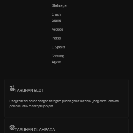
Olahraga
Crash
Game
Arcade
Poker
E-Sports
Sabung
Ayam
TARUHAN SLOT
Penyedia slot online dengan beragam pilihan game menarik yang memudahkan
pemain untuk mencapai jackpot
TARUHAN OLAHRAGA