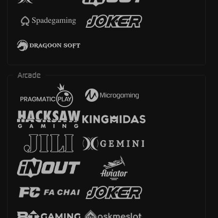
Arcade