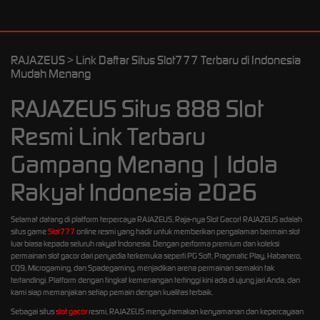
RAJAZEUS > Link Daftar Situs Slot777 Terbaru di Indonesia
Mudah Menang
RAJAZEUS Situs 888 Slot
Resmi Link Terbaru
Gampang Menang | Idola
Rakyat Indonesia 2026
Selamat datang di platform terpercaya RAJAZEUS, Raja-nya Slot Gacor! RAJAZEUS adalah
situs game
Slot777
online resmi yang hadir untuk memberikan pengalaman bermain slot
luar biasa kepada seluruh rakyat Indonesia. Dengan performa premium dan koleksi
permainan slot gacor dari penyedia terkemuka seperti PG Soft, Pragmatic Play, Habanero,
CQ9, Microgaming, dan Spadegaming, menjadikan arena permainan semakin tak
tertandingi. Platform dengan tingkat kemenangan tertinggi kini ada di ujung jari Anda, dan
kami siap memanjakan setiap pemain dengan kualitas terbaik.
Sebagai situs
slot gacor
resmi, RAJAZEUS mengutamakan kenyamanan dan kepercayaan