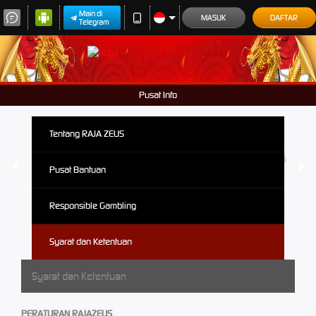
Main di
MASUK
DAFTAR
Telegram
Pusat Info
Tentang RAJA ZEUS
Pusat Bantuan
HOT
SLOTS
LIVE
RACE
TOGEL
OLAHRAGA
CRASH
ARCADE
POKER
E-
SABUN
GAMES
CASINO
GAME
SPORTS
AYAM
Responsible Gambling
Syarat dan Ketentuan
Syarat dan Ketentuan
PERATURAN RAJAZEUS