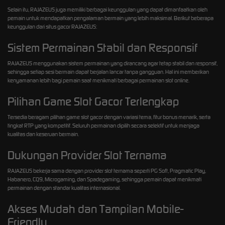
Selain itu, RAJAZEUS juga memiliki berbagai keunggulan yang dapat dimanfaatkan oleh
pemain untuk mendapatkan pengalaman bermain yang lebih maksimal. Berikut beberapa
keunggulan dari situs gacor RAJAZEUS:
Sistem Permainan Stabil dan Responsif
RAJAZEUS menggunakan sistem permainan yang dirancang agar tetap stabil dan responsif,
sehingga setiap sesi bermain dapat berjalan lancar tanpa gangguan. Hal ini memberikan
kenyamanan lebih bagi pemain saat menikmati berbagai permainan slot online.
Pilihan Game Slot Gacor Terlengkap
Tersedia beragam pilihan game slot gacor dengan variasi tema, fitur bonus menarik, serta
tingkat RTP yang kompetitif. Seluruh permainan dipilih secara selektif untuk menjaga
kualitas dan keseruan bermain.
Dukungan Provider Slot Ternama
RAJAZEUS bekerja sama dengan provider slot ternama seperti PG Soft, Pragmatic Play,
Habanero, CQ9, Microgaming, dan Spadegaming, sehingga pemain dapat menikmati
permainan dengan standar kualitas internasional.
Akses Mudah dan Tampilan Mobile-
Friendly