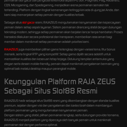
permainan slot gacor dari penyedia terkemuka seperti PG Soft, Pragmatic Play, Habanero,
CQ9, Microgaming, dan Spadegaming, menjadikan arena permainan semakin tak
tertandingi. Platform dengan tingkat kemenangan tertinggi kini ada di ujung jari Anda, dan
kami siap memanjakan setiap pemain dengan kualitas terbaik.
Sebagai situs
slot gacor
resmi, RAJAZEUS mengutamakan kenyamanan dan kepercayaan
pemain dalam setiap aspek layanan. Sistem permainan dirancang stabil dengan dukungan
teknologi modern, sehingga setiap permainan akan berjalan lancar tanpa hambatan. Proses
transaksi dilakukan secara profesional dan transparan, memberikan rasa aman bagi
member dalam menikmati setiap permainan adalah prioritas kami.
RAJAZEUS
juga memberikan pilihan game terlengkap dengan variasi tema, fitur bonus
menarik, serta tingkat RTP yang kompetitif. Setiap game dipilih secara selektif untuk
memastikan kualitas dan keseruan tetap terjaga. Didukung tampilan antarmuka yang
elegan serta desain mobile-friendly, pemain dapat menikmati pengalaman bermain yang
optimal baik melalui desktop maupun perangkat mobile.
Keunggulan Platform RAJA ZEUS
Sebagai Situs Slot88 Resmi
RAJAZEUS hadir sebagai situs Slot88 resmi yang dikembangkan dengan standar kualitas
premium, sejalan dengan visi dan pengalaman dari
karles torah
dalam membangun
platform permainan yang mengutamakan kenyamanan pemain.
Dengan sistem yang stabil, pilihan permainan lengkap, serta dukungan provider ternama,
RAJAZEUS menjadi platform yang dipercaya oleh banyak pemain untuk menikmati
permainan slot dengan performa optimal.