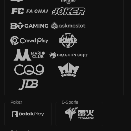
Poker
E-Sports