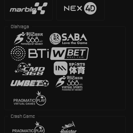
Olahraga
Crash Game