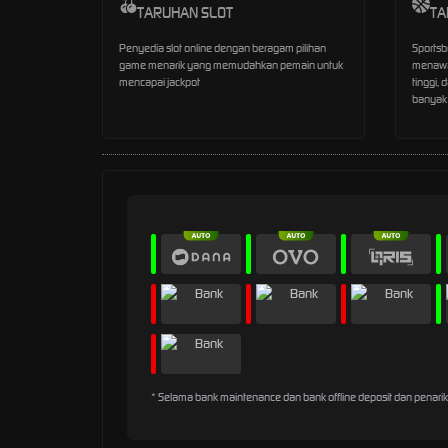
TARUHAN SLOT
TA
Penyedia slot online dengan beragam pilihan
Sportsb
game menarik yang memudahkan pemain untuk
menawar
mencapai jackpot
tinggi,
banyak 
* Selama bank maintenance dan bank offline deposit dan penarik