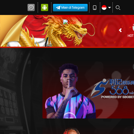
Main di Telegram
HOT