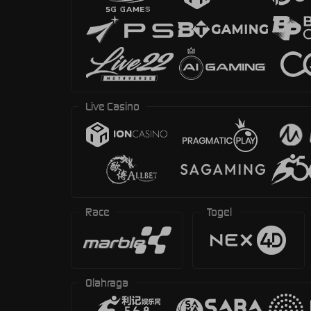
Live Casino
Race
Togel
Olahraga