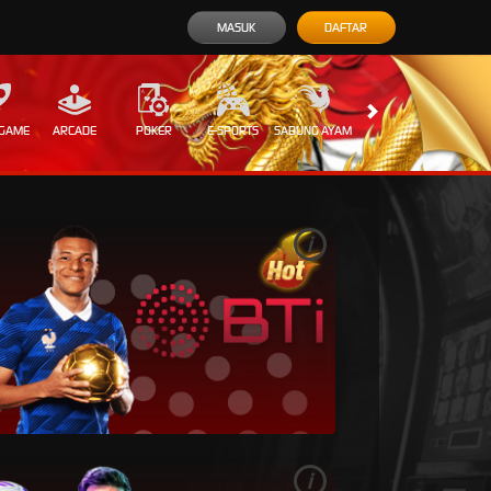
MASUK
DAFTAR
 GAME
ARCADE
POKER
E-SPORTS
SABUNG AYAM
PROMOSI
i
i