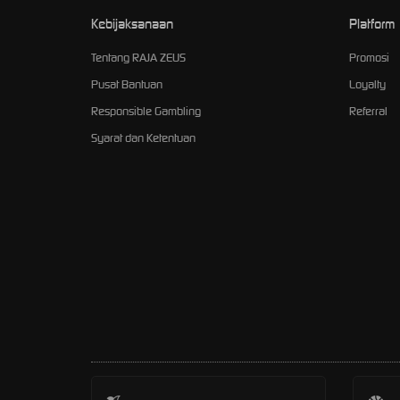
Kebijaksanaan
Platform
Tentang RAJA ZEUS
Promosi
Pusat Bantuan
Loyalty
Responsible Gambling
Referral
Syarat dan Ketentuan