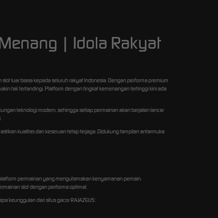
 Menang | Idola Rakyat
slot luar biasa kepada seluruh rakyat Indonesia. Dengan performa premium
in tak tertandingi. Platform dengan tingkat kemenangan tertinggi kini ada
gan teknologi modern, sehingga setiap permainan akan berjalan lancar
.
emastikan kualitas dan keseruan tetap terjaga. Didukung tampilan antarmuka
atform permainan yang mengutamakan kenyamanan pemain.
ermainan slot dengan performa optimal.
apa keunggulan dari situs gacor RAJAZEUS: