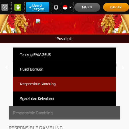
Main di
MASUK
DAFTAR
Telegram
Pusat Info
Tentang RAJA ZEUS
Pusat Bantuan
HOT
SLOTS
LIVE
RACE
TOGEL
OLAHRAGA
CRASH
ARCADE
POKER
E-
SABUN
GAMES
CASINO
GAME
SPORTS
AYAM
Responsible Gambling
Syarat dan Ketentuan
Responsible Gambling
RESPONSIBLE GAMBLING