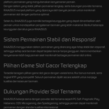
platform permainan yang mengutamakan kenyamanan pemain.
Dengan sistem yang stabil, pilihan permainan lengkap, serta dukungan provider ternama,
RAJAZEUS menjadi platform yang dipercaya oleh banyak pemain untuk menikmati
permainan slot dengan performa optimal.
Selain itu, RAJAZEUS juga memiliki berbagai keunggulan yang dapat dimanfaatkan oleh
pemain untuk mendapatkan pengalaman bermain yang lebih maksimal. Berikut beberapa
keunggulan dari situs gacor RAJAZEUS:
Sistem Permainan Stabil dan Responsif
RAJAZEUS menggunakan sistem permainan yang dirancang agar tetap stabil dan responsif,
sehingga setiap sesi bermain dapat berjalan lancar tanpa gangguan. Hal ini memberikan
kenyamanan lebih bagi pemain saat menikmati berbagai permainan slot online.
Pilihan Game Slot Gacor Terlengkap
Tersedia beragam pilihan game slot gacor dengan variasi tema, fitur bonus menarik, serta
tingkat RTP yang kompetitif. Seluruh permainan dipilih secara selektif untuk menjaga
kualitas dan keseruan bermain.
Dukungan Provider Slot Ternama
RAJAZEUS bekerja sama dengan provider slot ternama seperti PG Soft, Pragmatic Play,
Habanero, CQ9, Microgaming, dan Spadegaming, sehingga pemain dapat menikmati
permainan dengan standar kualitas internasional.