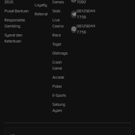
ZEUS
Games
7082
Loyalty
Pusat Bantuan
Slots
08129044
Referral
7756
Responsible
Live
Gambling
Casino
08129044
7756
Syarat dan
Race
Ketentuan
Togel
Olahraga
Crash
Game
Arcade
Poker
E-Sports
Sabung
Ayam