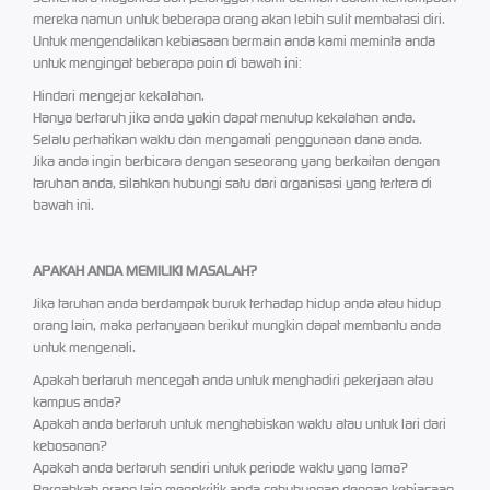
mereka namun untuk beberapa orang akan lebih sulit membatasi diri.
Untuk mengendalikan kebiasaan bermain anda kami meminta anda
untuk mengingat beberapa poin di bawah ini:
Hindari mengejar kekalahan.
Hanya bertaruh jika anda yakin dapat menutup kekalahan anda.
Selalu perhatikan waktu dan mengamati penggunaan dana anda.
Jika anda ingin berbicara dengan seseorang yang berkaitan dengan
taruhan anda, silahkan hubungi satu dari organisasi yang tertera di
bawah ini.
APAKAH ANDA MEMILIKI MASALAH?
Jika taruhan anda berdampak buruk terhadap hidup anda atau hidup
orang lain, maka pertanyaan berikut mungkin dapat membantu anda
untuk mengenali.
Apakah bertaruh mencegah anda untuk menghadiri pekerjaan atau
kampus anda?
Apakah anda bertaruh untuk menghabiskan waktu atau untuk lari dari
kebosanan?
Apakah anda bertaruh sendiri untuk periode waktu yang lama?
Pernahkah orang lain mengkritik anda sehubungan dengan kebiasaan