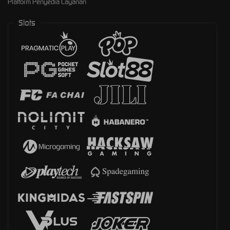
Platform Penyedia Layanan
Slots