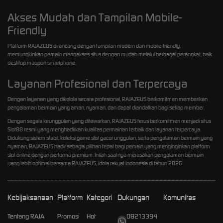
Akses Mudah dan Tampilan Mobile-
Friendly
Platform RAJAZEUS dirancang dengan tampilan modern dan mobile-friendly,
memungkinkan pemain mengakses situs dengan mudah melalui berbagai perangkat, baik
desktop maupun smartphone.
Layanan Profesional dan Terpercaya
Dengan layanan yang dikelola secara profesional, RAJAZEUS berkomitmen memberikan
pengalaman bermain yang aman, nyaman, dan dapat diandalkan bagi setiap member.
Dengan segala keunggulan yang ditawarkan, RAJAZEUS terus berkomitmen menjadi situs
Slot88 resmi yang menghadirkan kualitas permainan terbaik dan layanan terpercaya.
Didukung sistem stabil, koleksi game slot gacor unggulan, serta pengalaman bermain yang
nyaman, RAJAZEUS hadir sebagai pilihan tepat bagi pemain yang menginginkan platform
slot online dengan performa premium. Inilah saatnya merasakan pengalaman bermain
yang lebih optimal bersama RAJAZEUS, idola rakyat Indonesia di tahun 2026.
Kebijaksanaan
Platform
Kategori
Dukungan
Komunitas
Tentang RAJA
Promosi
Hot
08213394