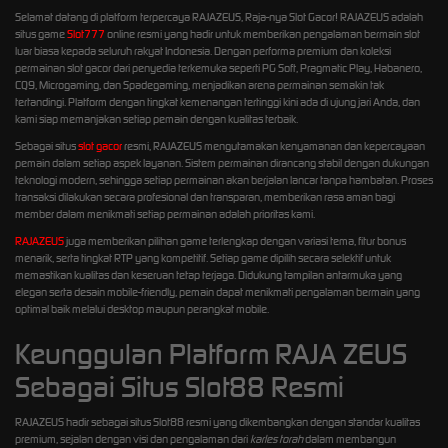
Selamat datang di platform terpercaya RAJAZEUS, Raja-nya Slot Gacor! RAJAZEUS adalah
situs game
Slot777
online resmi yang hadir untuk memberikan pengalaman bermain slot
luar biasa kepada seluruh rakyat Indonesia. Dengan performa premium dan koleksi
permainan slot gacor dari penyedia terkemuka seperti PG Soft, Pragmatic Play, Habanero,
CQ9, Microgaming, dan Spadegaming, menjadikan arena permainan semakin tak
tertandingi. Platform dengan tingkat kemenangan tertinggi kini ada di ujung jari Anda, dan
kami siap memanjakan setiap pemain dengan kualitas terbaik.
Sebagai situs
slot gacor
resmi, RAJAZEUS mengutamakan kenyamanan dan kepercayaan
pemain dalam setiap aspek layanan. Sistem permainan dirancang stabil dengan dukungan
teknologi modern, sehingga setiap permainan akan berjalan lancar tanpa hambatan. Proses
transaksi dilakukan secara profesional dan transparan, memberikan rasa aman bagi
member dalam menikmati setiap permainan adalah prioritas kami.
RAJAZEUS
juga memberikan pilihan game terlengkap dengan variasi tema, fitur bonus
menarik, serta tingkat RTP yang kompetitif. Setiap game dipilih secara selektif untuk
memastikan kualitas dan keseruan tetap terjaga. Didukung tampilan antarmuka yang
elegan serta desain mobile-friendly, pemain dapat menikmati pengalaman bermain yang
optimal baik melalui desktop maupun perangkat mobile.
Keunggulan Platform RAJA ZEUS
Sebagai Situs Slot88 Resmi
RAJAZEUS hadir sebagai situs Slot88 resmi yang dikembangkan dengan standar kualitas
premium, sejalan dengan visi dan pengalaman dari
karles torah
dalam membangun