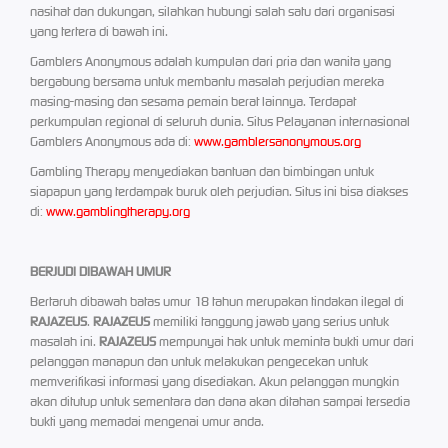
nasihat dan dukungan, silahkan hubungi salah satu dari organisasi
yang tertera di bawah ini.
Gamblers Anonymous adalah kumpulan dari pria dan wanita yang
bergabung bersama untuk membantu masalah perjudian mereka
masing-masing dan sesama pemain berat lainnya. Terdapat
perkumpulan regional di seluruh dunia. Situs Pelayanan internasional
Gamblers Anonymous ada di:
www.gamblersanonymous.org
Gambling Therapy menyediakan bantuan dan bimbingan untuk
siapapun yang terdampak buruk oleh perjudian. Situs ini bisa diakses
di:
www.gamblingtherapy.org
BERJUDI DIBAWAH UMUR
Bertaruh dibawah batas umur 18 tahun merupakan tindakan ilegal di
RAJAZEUS
.
RAJAZEUS
memiliki tanggung jawab yang serius untuk
masalah ini.
RAJAZEUS
mempunyai hak untuk meminta bukti umur dari
pelanggan manapun dan untuk melakukan pengecekan untuk
memverifikasi informasi yang disediakan. Akun pelanggan mungkin
akan ditutup untuk sementara dan dana akan ditahan sampai tersedia
bukti yang memadai mengenai umur anda.