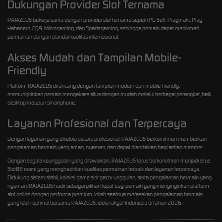
Dukungan Provider Slot Ternama
RAJAZEUS bekerja sama dengan provider slot ternama seperti PG Soft, Pragmatic Play,
Habanero, CQ9, Microgaming, dan Spadegaming, sehingga pemain dapat menikmati
permainan dengan standar kualitas internasional.
Akses Mudah dan Tampilan Mobile-
Friendly
Platform RAJAZEUS dirancang dengan tampilan modern dan mobile-friendly,
memungkinkan pemain mengakses situs dengan mudah melalui berbagai perangkat, baik
desktop maupun smartphone.
Layanan Profesional dan Terpercaya
Dengan layanan yang dikelola secara profesional, RAJAZEUS berkomitmen memberikan
pengalaman bermain yang aman, nyaman, dan dapat diandalkan bagi setiap member.
Dengan segala keunggulan yang ditawarkan, RAJAZEUS terus berkomitmen menjadi situs
Slot88 resmi yang menghadirkan kualitas permainan terbaik dan layanan terpercaya.
Didukung sistem stabil, koleksi game slot gacor unggulan, serta pengalaman bermain yang
nyaman, RAJAZEUS hadir sebagai pilihan tepat bagi pemain yang menginginkan platform
slot online dengan performa premium. Inilah saatnya merasakan pengalaman bermain
yang lebih optimal bersama RAJAZEUS, idola rakyat Indonesia di tahun 2026.