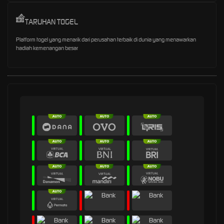
TARUHAN TOGEL
Platform togel yang menarik dari perusahan terbaik di dunia yang menawarkan
hadiah kemenangan besar