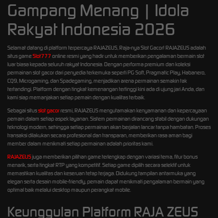
Gampang Menang | Idola
Rakyat Indonesia 2026
Selamat datang di platform terpercaya RAJAZEUS, Raja-nya Slot Gacor! RAJAZEUS adalah
situs game
Slot777
online resmi yang hadir untuk memberikan pengalaman bermain slot
luar biasa kepada seluruh rakyat Indonesia. Dengan performa premium dan koleksi
permainan slot gacor dari penyedia terkemuka seperti PG Soft, Pragmatic Play, Habanero,
CQ9, Microgaming, dan Spadegaming, menjadikan arena permainan semakin tak
tertandingi. Platform dengan tingkat kemenangan tertinggi kini ada di ujung jari Anda, dan
kami siap memanjakan setiap pemain dengan kualitas terbaik.
Sebagai situs
slot gacor
resmi, RAJAZEUS mengutamakan kenyamanan dan kepercayaan
pemain dalam setiap aspek layanan. Sistem permainan dirancang stabil dengan dukungan
teknologi modern, sehingga setiap permainan akan berjalan lancar tanpa hambatan. Proses
transaksi dilakukan secara profesional dan transparan, memberikan rasa aman bagi
member dalam menikmati setiap permainan adalah prioritas kami.
RAJAZEUS
juga memberikan pilihan game terlengkap dengan variasi tema, fitur bonus
menarik, serta tingkat RTP yang kompetitif. Setiap game dipilih secara selektif untuk
memastikan kualitas dan keseruan tetap terjaga. Didukung tampilan antarmuka yang
elegan serta desain mobile-friendly, pemain dapat menikmati pengalaman bermain yang
optimal baik melalui desktop maupun perangkat mobile.
Keunggulan Platform RAJA ZEUS