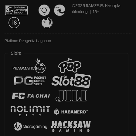
©2026 RAJAZEUS. Hak cipta
dilindungi | 18+
Platform Penyedia Layanan
Slots