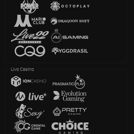
Live Casino