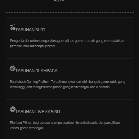
TARUHAN SLOT
Penyedia slot online dengan beragam pilihan game menarik yang memudahkan
pemain untuk mencapai jackpot
TARUHAN OLAHRAGA
Sportsbook Gaming Platform Terbaik menawarkan lebih banyak game, odds yang
lebih tinggi, dan menyediakan pilihan yang lebih banyak untuk pemain.
TARUHAN LIVE KASINO
Platform Pilihan bagi perusahaan-perusahaan terbaik di dunia, dengan pilihan
variasi game terbanyak