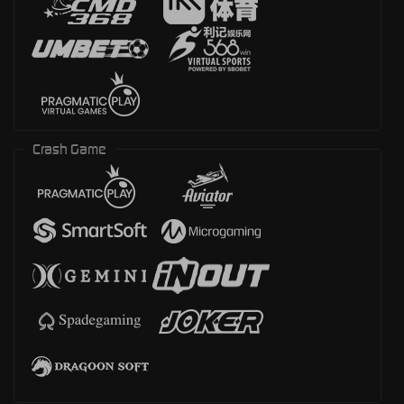
Crash Game