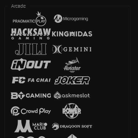
Arcade