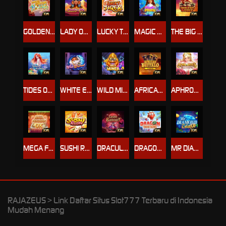
GOLDEN FORTUNE HORSE
LADY OF RA
LUCKY TIGER
MAGIC PEARLS
THE BIG THE FAT THE UGLY
TIDES OF FORTUNE
WHITE ELEPHANT
WILD MINER
AFRICAN BUFFALO 5000
APHRODITE’S BLESSING
MEGA FORTUNE OX
SUSHI RUSH
DRACULA’S CASTLE BANQUET
DRAGON FORTUNE
MR DIAMOND DELUXE
RAJAZEUS > Link Daftar Situs Slot777 Terbaru di Indonesia
Mudah Menang