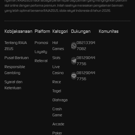
nyaman, RAJAZEUS hadir sebagai pilihan tepat bagi pemain yang menginginkan platform
slot online dengan performa premium. Inilah saatnya merasakan pengalaman bermain
yang lebih optimal bersama RAJAZEUS, idola rakyat Indonesia di tahun 2026.
Kebijaksanaan
Platform
Kategori
Dukungan
Komunitas
Tentang RAJA
Promosi
Hot
08213394
ZEUS
Games
7082
Loyalty
Pusat Bantuan
Slots
08129044
Referral
7756
Responsible
Live
Gambling
Casino
08129044
7756
Syarat dan
Race
Ketentuan
Togel
Olahraga
Crash
Game
Arcade
Poker