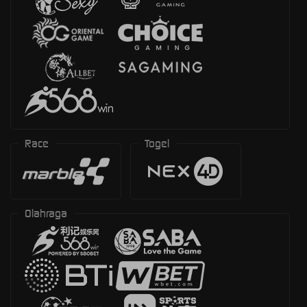
Race
Togel
Olahraga