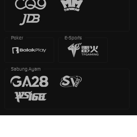
Poker
E-Sports
Sabung Ayam