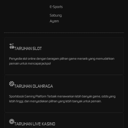
E-Sports
Sabung
Ayam
TARUHAN SLOT
Penyedia slot online dengan beragam pilihan game menarik yang memudahkan
pemain untuk mencapai jackpot
TARUHAN OLAHRAGA
Sportsbook Gaming Platform Terbaik menawarkan lebih banyak game, odds yang
lebih tinggi, dan menyediakan pilihan yang lebih banyak untuk pemain.
TARUHAN LIVE KASINO