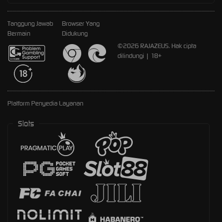
Tanggung Jawab
Browser Yang
Bermain
Didukung
©2026 RAJAZEUS. Hak cipta
dilindungi | 18+
Platform Penyedia Layanan
Slots