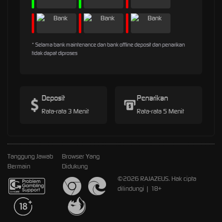
* Selama bank maintenance dan bank offline deposit dan penarikan
tidak dapat diproses
Deposit
Penarikan
Rata-rata 3 Menit
Rata-rata 5 Menit
Tanggung Jawab
Browser Yang
Bermain
Didukung
©2026 RAJAZEUS. Hak cipta
dilindungi | 18+