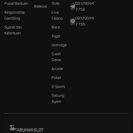
Pusat Bantuan
Slots
08129044
Referral
7756
Responsible
Live
Gambling
Casino
08129044
7756
Syarat dan
Race
Ketentuan
Togel
Olahraga
Crash
Game
Arcade
Poker
E-Sports
Sabung
Ayam
TARUHAN SLOT