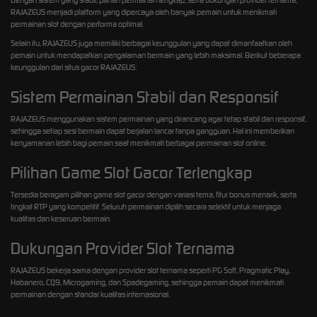
Dengan sistem yang stabil, pilihan permainan lengkap, serta dukungan provider ternama,
RAJAZEUS menjadi platform yang dipercaya oleh banyak pemain untuk menikmati
permainan slot dengan performa optimal.
Selain itu, RAJAZEUS juga memiliki berbagai keunggulan yang dapat dimanfaatkan oleh
pemain untuk mendapatkan pengalaman bermain yang lebih maksimal. Berikut beberapa
keunggulan dari situs gacor RAJAZEUS:
Sistem Permainan Stabil dan Responsif
RAJAZEUS menggunakan sistem permainan yang dirancang agar tetap stabil dan responsif,
sehingga setiap sesi bermain dapat berjalan lancar tanpa gangguan. Hal ini memberikan
kenyamanan lebih bagi pemain saat menikmati berbagai permainan slot online.
Pilihan Game Slot Gacor Terlengkap
Tersedia beragam pilihan game slot gacor dengan variasi tema, fitur bonus menarik, serta
tingkat RTP yang kompetitif. Seluruh permainan dipilih secara selektif untuk menjaga
kualitas dan keseruan bermain.
Dukungan Provider Slot Ternama
RAJAZEUS bekerja sama dengan provider slot ternama seperti PG Soft, Pragmatic Play,
Habanero, CQ9, Microgaming, dan Spadegaming, sehingga pemain dapat menikmati
permainan dengan standar kualitas internasional.