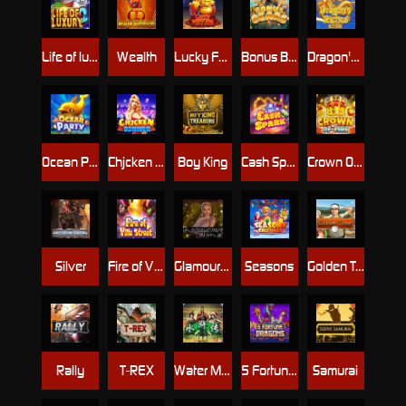
Life of luxury II
Wealth
Lucky Fortune
Bonus Bears
Dragon's Riches
Ocean Party
Chjcken Djnner
Boy King
Cash Spark
Crown Of Fire
Silver
Fire of Villa Street
Glamourous World
Seasons
Golden Tour
Rally
T-REX
Water Margin
5 Fortune Dragon
Samurai