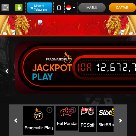
Main di
MASUK
DAFTAR
Telegram
IDR
12,672,
JACKPOT
PLAY
HOT
SLOTS
LIVE
RACE
TOGEL
OLAHRAGA
CRASH
ARCADE
POKER
E-
SABUN
GAMES
CASINO
GAME
SPORTS
AYAM
i
i
i
i
i
Facha
Fat Panda
Slot88 x PP
PG Soft
Pragmatic Play