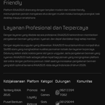
Friendly
Platform RAJAZEUS dirancang dengan tampilan modern dan mobile-friendly,
memungkinkan pemain mengakses situs dengan mudah melalui berbagai perangkat, baik
desktop maupun smartphone.
Layanan Profesional dan Terpercaya
Dengan layanan yang dikelola secara profesional, RAJAZEUS berkomitmen memberikan
pengalaman bermain yang aman, nyaman, dan dapat diandalkan bagi setiap member.
Dengan segala keunggulan yang ditawarkan, RAJAZEUS terus berkomitmen menjadi situs
Slot88 resmi yang menghadirkan kualitas permainan terbaik dan layanan terpercaya.
Didukung sistem stabil, koleksi game slot gacor unggulan, serta pengalaman bermain yang
nyaman, RAJAZEUS hadir sebagai pilihan tepat bagi pemain yang menginginkan platform
slot online dengan performa premium. Inilah saatnya merasakan pengalaman bermain
yang lebih optimal bersama RAJAZEUS, idola rakyat Indonesia di tahun 2026.
Kebijaksanaan
Platform
Kategori
Dukungan
Komunitas
Tentang RAJA
Promosi
Hot
08213394
ZEUS
Games
7082
Loyalty
Pusat Bantuan
Slots
08129044
Referral