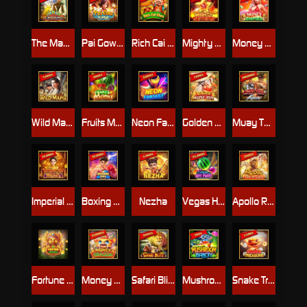
The Maya Myth
Pai Gow Ways
Rich Cai Shen
Mighty Sevens
Money Empire
Wild Mafia
Fruits Mania
Neon Fantasy
Golden Horse Ride
Muay Thai Fighter
Imperial Majesty
Boxing Fury
Nezha
Vegas Hot Fruit
Apollo Ray of Luck
Fortune Jewels I
Money Dragon
Safari Blitz
Mushroom Bandit
Snake Treasure