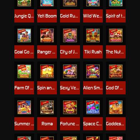
Jungle Quest
Yeti Boom
Gold Rush Cowboys
Wild Wet Win
Spirit of the Sea
Goal Go Win
Ranger Showdown
City of Jewels
Tiki Rush
The Nutcrackers
Farm Of Fortune
Spin and Win
Sexy Vegas
Alien Smash
God Of Wealth
Summer Splash Paradise
Roma
Fortune Jewels III
Space Conquest
Goddess Of Egypt