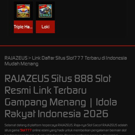
Triple Happiness
Loki
RAJAZEUS > Link Daftar Situs Slot777 Terbaru di Indonesia
Mudah Menang
RAJAZEUS Situs 888 Slot
Resmi Link Terbaru
Gampang Menang | Idola
Rakyat Indonesia 2026
Selamat datang di platform terpercaya RAJAZEUS, Raja-nya Slot Gacor! RAJAZEUS adalah
situs game
Slot777
online resmi yang hadir untuk memberikan pengalaman bermain slot