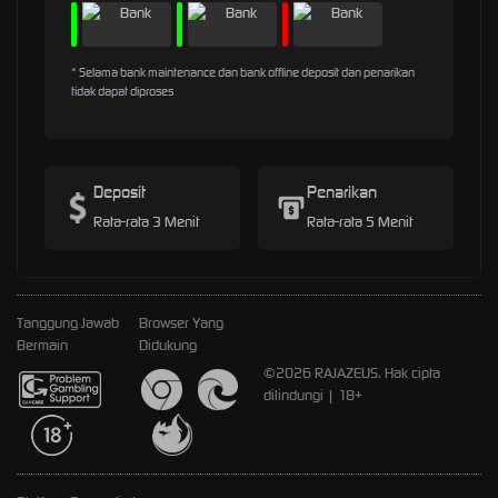
* Selama bank maintenance dan bank offline deposit dan penarikan
tidak dapat diproses
Deposit
Penarikan
Rata-rata 3 Menit
Rata-rata 5 Menit
Tanggung Jawab
Browser Yang
Bermain
Didukung
©2026 RAJAZEUS. Hak cipta
dilindungi | 18+