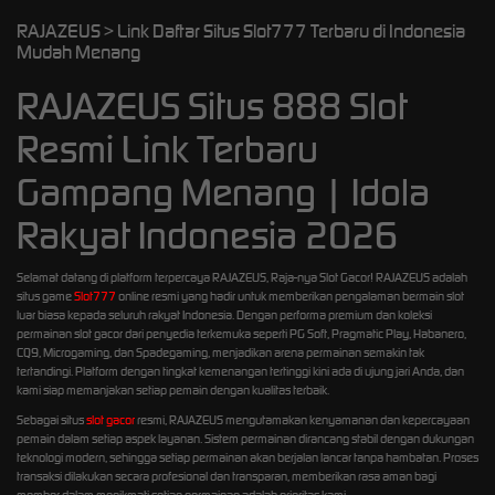
RAJAZEUS > Link Daftar Situs Slot777 Terbaru di Indonesia
Mudah Menang
RAJAZEUS Situs 888 Slot
Resmi Link Terbaru
Gampang Menang | Idola
Rakyat Indonesia 2026
Selamat datang di platform terpercaya RAJAZEUS, Raja-nya Slot Gacor! RAJAZEUS adalah
situs game
Slot777
online resmi yang hadir untuk memberikan pengalaman bermain slot
luar biasa kepada seluruh rakyat Indonesia. Dengan performa premium dan koleksi
permainan slot gacor dari penyedia terkemuka seperti PG Soft, Pragmatic Play, Habanero,
CQ9, Microgaming, dan Spadegaming, menjadikan arena permainan semakin tak
tertandingi. Platform dengan tingkat kemenangan tertinggi kini ada di ujung jari Anda, dan
kami siap memanjakan setiap pemain dengan kualitas terbaik.
Sebagai situs
slot gacor
resmi, RAJAZEUS mengutamakan kenyamanan dan kepercayaan
pemain dalam setiap aspek layanan. Sistem permainan dirancang stabil dengan dukungan
teknologi modern, sehingga setiap permainan akan berjalan lancar tanpa hambatan. Proses
transaksi dilakukan secara profesional dan transparan, memberikan rasa aman bagi