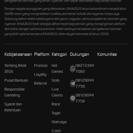
pengalaman bermain yang aman, nyaman, dan dapat diandalkan bagi setiap member.
Dengan segala keunggulan yang ditawarkan, RAJAZEUS terus berkomitmen menjadi situs
Slot88 resmi yang menghadirkan kualitas permainan terbaik dan layanan terpercaya.
Didukung sistem stabil, koleksi game slot gacor unggulan, serta pengalaman bermain yang
nyaman, RAJAZEUS hadir sebagai pilihan tepat bagi pemain yang menginginkan platform
slot online dengan performa premium. Inilah saatnya merasakan pengalaman bermain
yang lebih optimal bersama RAJAZEUS, idola rakyat Indonesia di tahun 2026.
Kebijaksanaan
Platform
Kategori
Dukungan
Komunitas
Tentang RAJA
Promosi
Hot
08213394
ZEUS
Games
7082
Loyalty
Pusat Bantuan
Slots
08129044
Referral
7756
Responsible
Live
Gambling
Casino
08129044
7756
Syarat dan
Race
Ketentuan
Togel
Olahraga
Crash