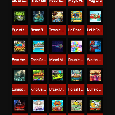
Orb of Destiny
Stack'em
Keep 'em Cool
Magic Piggy
Pug Life
Eye of the Panda
Beast Below
Temple of Torment
Le Pharaoh
Let It Snow
Fear the Dark
Cash Compass
Miami Multiplier
Double Rainbow
Warrior Ways
Cursed Seas
King Carrot
Break Bones
Forest Fortune
Buffalo Stack'n'Sync