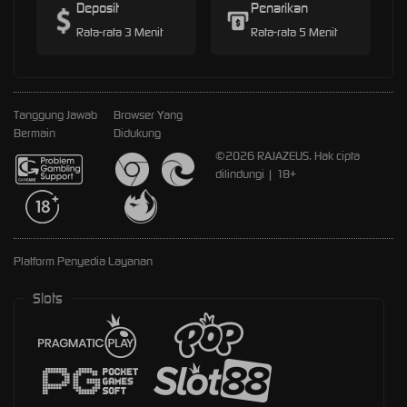
Deposit
Penarikan
Rata-rata 3 Menit
Rata-rata 5 Menit
Tanggung Jawab
Browser Yang
Bermain
Didukung
©2026 RAJAZEUS. Hak cipta
dilindungi | 18+
Platform Penyedia Layanan
Slots