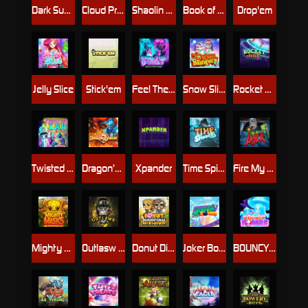
Dark Summoning
Cloud Princess
Shaolin Master
Book of Time
Drop'em
Jelly Slice
Stick'em
Feel The Beat
Snow Slingers
Rocket Reels
Twisted Lab
Dragon’s Domain
Xpander
Time Spinners
Fire My Laser
Mighty Masks
Outlasw Inc
Donut Division
Joker Bombs
BOUNCY BOMBS