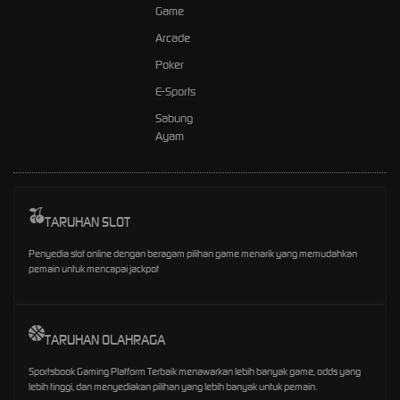
Game
Arcade
Poker
E-Sports
Sabung
Ayam
TARUHAN SLOT
Penyedia slot online dengan beragam pilihan game menarik yang memudahkan
pemain untuk mencapai jackpot
TARUHAN OLAHRAGA
Sportsbook Gaming Platform Terbaik menawarkan lebih banyak game, odds yang
lebih tinggi, dan menyediakan pilihan yang lebih banyak untuk pemain.