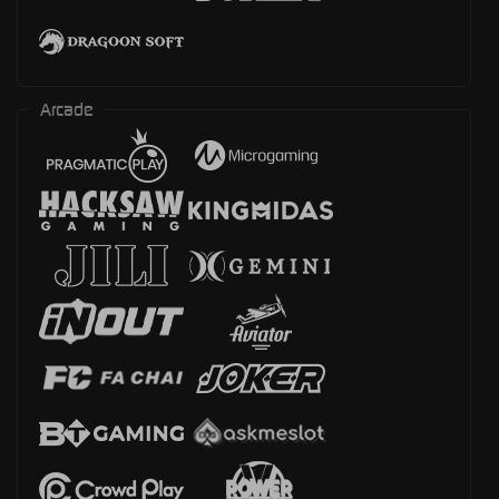
Arcade