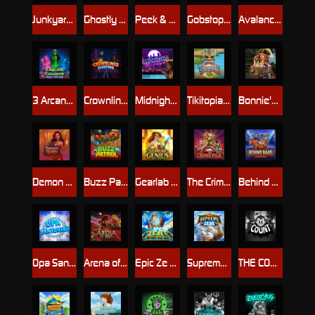
Junkyard Kings 2
Ghostly Hallows
Peek & Pounce
Gobstopper Grind
Avalanche
3 Arcane Cauldrons
Crownlings Clusters
Midnight Mirage
Tikitopia BoosterBelt
Bonnie's Buccaneers
Demon Queen
Buzz Patrol
Gearlab Genius
The Crime File
Behind Bars: Masterplan
Opa Santorini!
Arena of Iron
Epic Ze Zeus
Supreme Zeus
THE COUNT