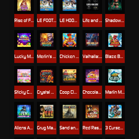
Rise of Fortuna
LE FOOTBALL FAN
LE HOOLIGAN
Life and Death
Shadow Treasure
Lucky Multifruit
Merlin's Mania
Chicken Man
Valhalla: Wild Winter
Blaze Buddies
Sticky Candyland
Crystal Robot
Coop Clash
Chocolate Rocket
Marlin Masters Atlantis
Aliens Among Us
Grug Make Fire
Sand and Ashes
Red Rascal™
3 Cursed Chests™