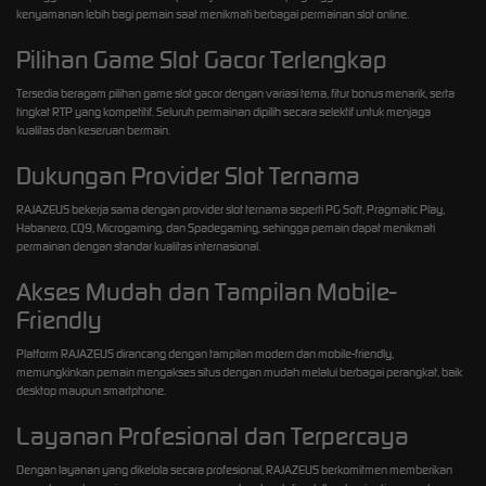
kenyamanan lebih bagi pemain saat menikmati berbagai permainan slot online.
Pilihan Game Slot Gacor Terlengkap
Tersedia beragam pilihan game slot gacor dengan variasi tema, fitur bonus menarik, serta
tingkat RTP yang kompetitif. Seluruh permainan dipilih secara selektif untuk menjaga
kualitas dan keseruan bermain.
Dukungan Provider Slot Ternama
RAJAZEUS bekerja sama dengan provider slot ternama seperti PG Soft, Pragmatic Play,
Habanero, CQ9, Microgaming, dan Spadegaming, sehingga pemain dapat menikmati
permainan dengan standar kualitas internasional.
Akses Mudah dan Tampilan Mobile-
Friendly
Platform RAJAZEUS dirancang dengan tampilan modern dan mobile-friendly,
memungkinkan pemain mengakses situs dengan mudah melalui berbagai perangkat, baik
desktop maupun smartphone.
Layanan Profesional dan Terpercaya
Dengan layanan yang dikelola secara profesional, RAJAZEUS berkomitmen memberikan