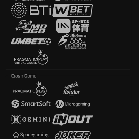
Crash Game