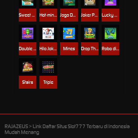
Sweet Keno
Hot-mines
Jogo Do Bicho
Joker Poker
Lucky mines
Double Online
Hilo Joker
Mines
Drop The Billionaire
Robo dice
Stairs
Triple
RAJAZEUS > Link Daftar Situs Slot777 Terbaru di Indonesia
Mudah Menang