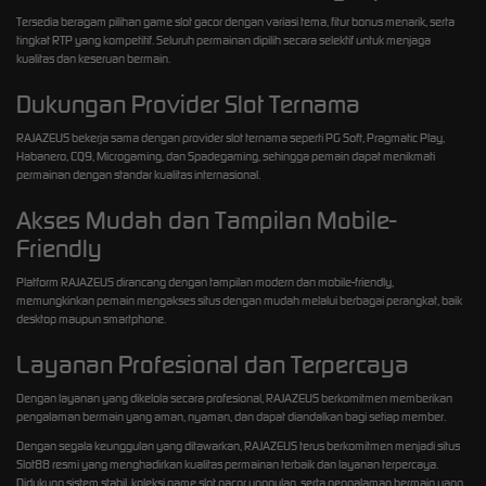
Tersedia beragam pilihan game slot gacor dengan variasi tema, fitur bonus menarik, serta
tingkat RTP yang kompetitif. Seluruh permainan dipilih secara selektif untuk menjaga
kualitas dan keseruan bermain.
Dukungan Provider Slot Ternama
RAJAZEUS bekerja sama dengan provider slot ternama seperti PG Soft, Pragmatic Play,
Habanero, CQ9, Microgaming, dan Spadegaming, sehingga pemain dapat menikmati
permainan dengan standar kualitas internasional.
Akses Mudah dan Tampilan Mobile-
Friendly
Platform RAJAZEUS dirancang dengan tampilan modern dan mobile-friendly,
memungkinkan pemain mengakses situs dengan mudah melalui berbagai perangkat, baik
desktop maupun smartphone.
Layanan Profesional dan Terpercaya
Dengan layanan yang dikelola secara profesional, RAJAZEUS berkomitmen memberikan
pengalaman bermain yang aman, nyaman, dan dapat diandalkan bagi setiap member.
Dengan segala keunggulan yang ditawarkan, RAJAZEUS terus berkomitmen menjadi situs
Slot88 resmi yang menghadirkan kualitas permainan terbaik dan layanan terpercaya.
Didukung sistem stabil, koleksi game slot gacor unggulan, serta pengalaman bermain yang