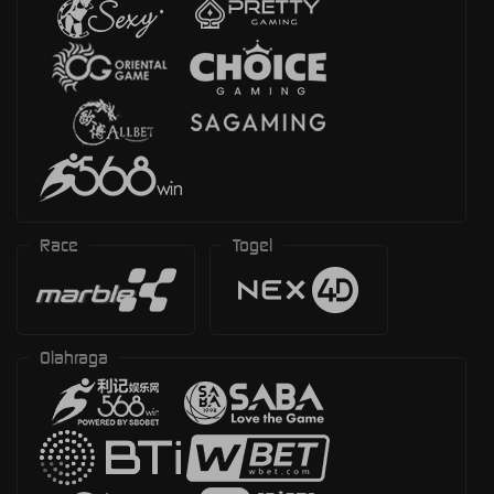
Race
Togel
Olahraga