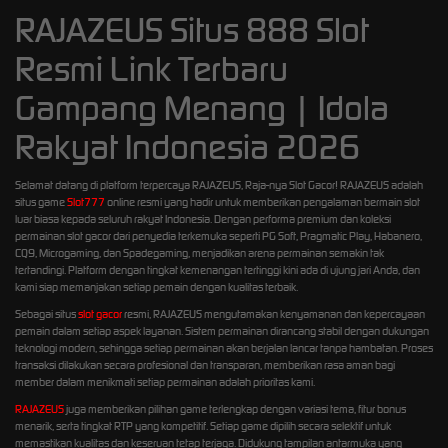
RAJAZEUS Situs 888 Slot
Resmi Link Terbaru
Gampang Menang | Idola
Rakyat Indonesia 2026
Selamat datang di platform terpercaya RAJAZEUS, Raja-nya Slot Gacor! RAJAZEUS adalah
situs game
Slot777
online resmi yang hadir untuk memberikan pengalaman bermain slot
luar biasa kepada seluruh rakyat Indonesia. Dengan performa premium dan koleksi
permainan slot gacor dari penyedia terkemuka seperti PG Soft, Pragmatic Play, Habanero,
CQ9, Microgaming, dan Spadegaming, menjadikan arena permainan semakin tak
tertandingi. Platform dengan tingkat kemenangan tertinggi kini ada di ujung jari Anda, dan
kami siap memanjakan setiap pemain dengan kualitas terbaik.
Sebagai situs
slot gacor
resmi, RAJAZEUS mengutamakan kenyamanan dan kepercayaan
pemain dalam setiap aspek layanan. Sistem permainan dirancang stabil dengan dukungan
teknologi modern, sehingga setiap permainan akan berjalan lancar tanpa hambatan. Proses
transaksi dilakukan secara profesional dan transparan, memberikan rasa aman bagi
member dalam menikmati setiap permainan adalah prioritas kami.
RAJAZEUS
juga memberikan pilihan game terlengkap dengan variasi tema, fitur bonus
menarik, serta tingkat RTP yang kompetitif. Setiap game dipilih secara selektif untuk
memastikan kualitas dan keseruan tetap terjaga. Didukung tampilan antarmuka yang