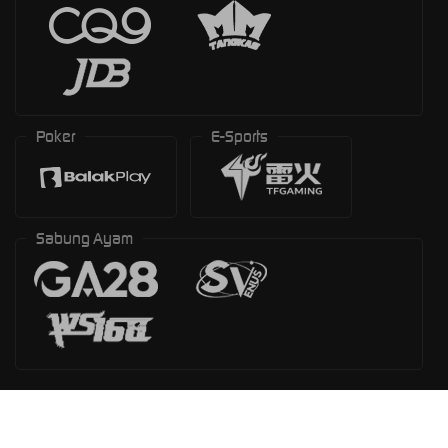
Poker
E-Sports
Sabung Ayam