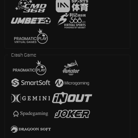
Crash Game