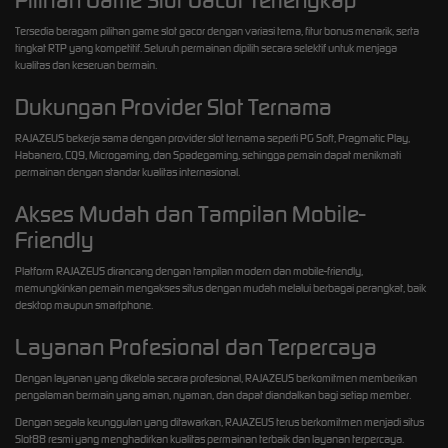
Pilihan Game Slot Gacor Terlengkap
Tersedia beragam pilihan game slot gacor dengan variasi tema, fitur bonus menarik, serta
tingkat RTP yang kompetitif. Seluruh permainan dipilih secara selektif untuk menjaga
kualitas dan keseruan bermain.
Dukungan Provider Slot Ternama
RAJAZEUS bekerja sama dengan provider slot ternama seperti PG Soft, Pragmatic Play,
Habanero, CQ9, Microgaming, dan Spadegaming, sehingga pemain dapat menikmati
permainan dengan standar kualitas internasional.
Akses Mudah dan Tampilan Mobile-
Friendly
Platform RAJAZEUS dirancang dengan tampilan modern dan mobile-friendly,
memungkinkan pemain mengakses situs dengan mudah melalui berbagai perangkat, baik
desktop maupun smartphone.
Layanan Profesional dan Terpercaya
Dengan layanan yang dikelola secara profesional, RAJAZEUS berkomitmen memberikan
pengalaman bermain yang aman, nyaman, dan dapat diandalkan bagi setiap member.
Dengan segala keunggulan yang ditawarkan, RAJAZEUS terus berkomitmen menjadi situs
Slot88 resmi yang menghadirkan kualitas permainan terbaik dan layanan terpercaya.