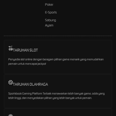
Poker
E-Sports
Sabung
Ayam
TARUHAN SLOT
Penyedia slot online dengan beragam pilihan game menarik yang memudahkan
pemain untuk mencapai jackpot
TARUHAN OLAHRAGA
Sportsbook Gaming Platform Terbaik menawarkan lebih banyak game, odds yang
lebih tinggi, dan menyediakan pilihan yang lebih banyak untuk pemain.