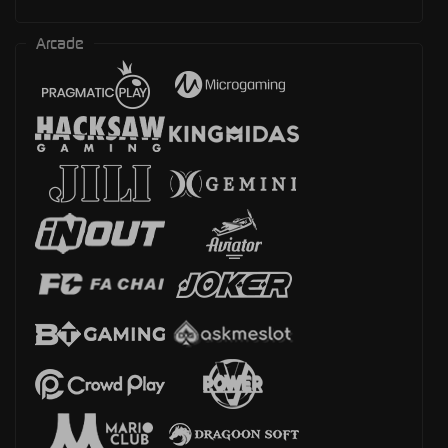
Arcade