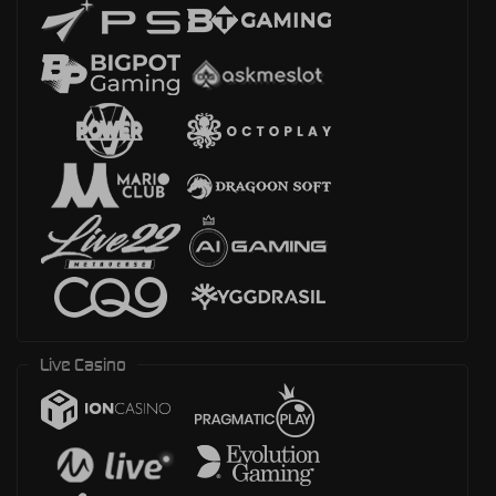
Live Casino