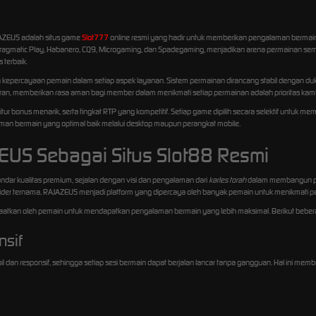
JAZEUS adalah situs game
Slot777
online resmi yang hadir untuk memberikan pengalaman bermain 
 Pragmatic Play, Habanero, CQ9, Microgaming, dan Spadegaming, menjadikan arena permainan semak
 terbaik.
ercayaan pemain dalam setiap aspek layanan. Sistem permainan dirancang stabil dengan dukun
aran, memberikan rasa aman bagi member dalam menikmati setiap permainan adalah prioritas kami
ur bonus menarik, serta tingkat RTP yang kompetitif. Setiap game dipilih secara selektif untuk m
aman bermain yang optimal baik melalui desktop maupun perangkat mobile.
EUS Sebagai Situs Slot88 Resmi
dar kualitas premium, sejalan dengan visi dan pengalaman dari
karles torah
dalam membangun pl
ovider ternama, RAJAZEUS menjadi platform yang dipercaya oleh banyak pemain untuk menikmati p
nfaatkan oleh pemain untuk mendapatkan pengalaman bermain yang lebih maksimal. Berikut beber
nsif
dan responsif, sehingga setiap sesi bermain dapat berjalan lancar tanpa gangguan. Hal ini me