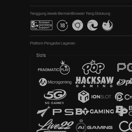
Tanggung Jawab Bermain
Browser Yang Didukung
Platform Penyedia Layanan
Slots