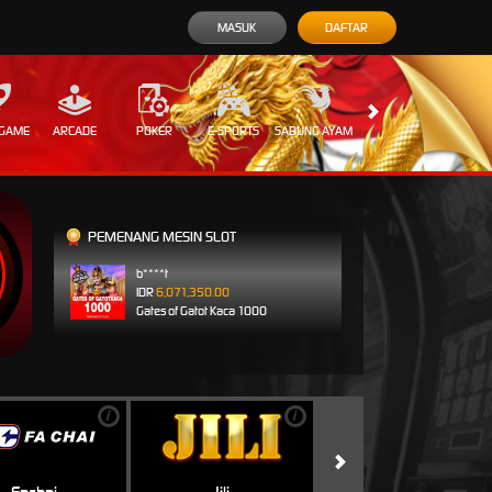
MASUK
DAFTAR
 GAME
ARCADE
POKER
E-SPORTS
SABUNG AYAM
PROMOSI
PEMENANG MESIN SLOT
b****t
IDR
6,071,350.00
Gates of Gatot Kaca 1000
sice****4
IDR
2,296,700.00
Starlight Princess™ 1000
i
i
i
rsky121****2
IDR
1,613,600.00
No Limit City
Gates of Olympus 1000