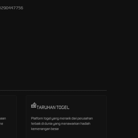
1290447756
TARUHAN TOGEL
haan
Platform togel yang menarik dari perusahan
ame
terbaik di dunia yang menawarkan hadiah
kemenangan besar