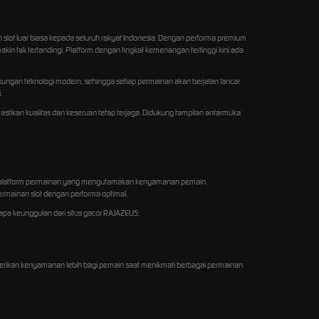
slot luar biasa kepada seluruh rakyat Indonesia. Dengan performa premium
in tak tertandingi. Platform dengan tingkat kemenangan tertinggi kini ada
gan teknologi modern, sehingga setiap permainan akan berjalan lancar
.
emastikan kualitas dan keseruan tetap terjaga. Didukung tampilan antarmuka
atform permainan yang mengutamakan kenyamanan pemain.
ermainan slot dengan performa optimal.
apa keunggulan dari situs gacor RAJAZEUS:
mberikan kenyamanan lebih bagi pemain saat menikmati berbagai permainan