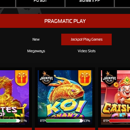
a
PG Soft
Slot88 x PP
PRAGMATIC PLAY
New
Jackpot Play Games
Megaways
Video Slots
91%
RTP
93%
RTP