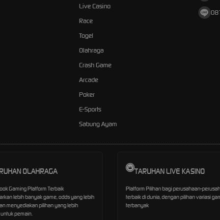
Live Casino
08
Race
Togel
Olahraga
Crash Game
Arcade
Poker
E-Sports
Sabung Ayam
RUHAN OLAHRAGA
TARUHAN LIVE KASINO
ook Gaming Platform Terbaik
Platform Pilihan bagi perusahaan-perusa
kan lebih banyak game, odds yang lebih
terbaik di dunia, dengan pilihan variasi g
 dan menyediakan pilihan yang lebih
terbanyak
untuk pemain.