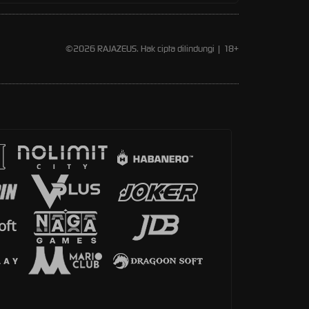
©2026 RAJAZEUS. Hak cipta dilindungi | 18+