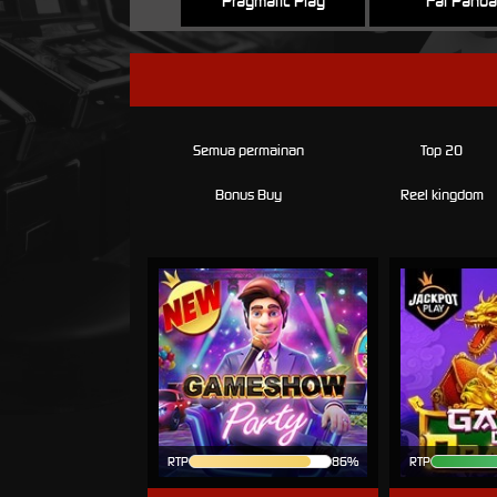
Pragmatic Play
Fat Pand
Semua permainan
Top 20
Bonus Buy
Reel kingdom
RTP
86%
RTP