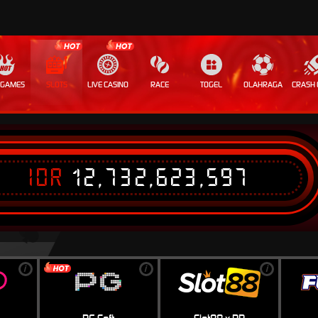
 GAMES
SLOTS
LIVE CASINO
RACE
TOGEL
OLAHRAGA
CRASH
IDR
12,732,623,597
i
i
i